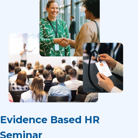
Evidence Based HR​
Seminar​