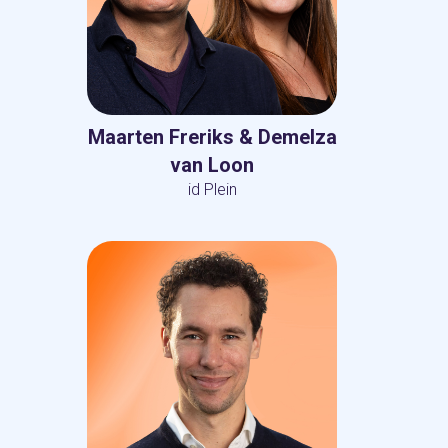
Maarten Freriks & Demelza
van Loon
id Plein