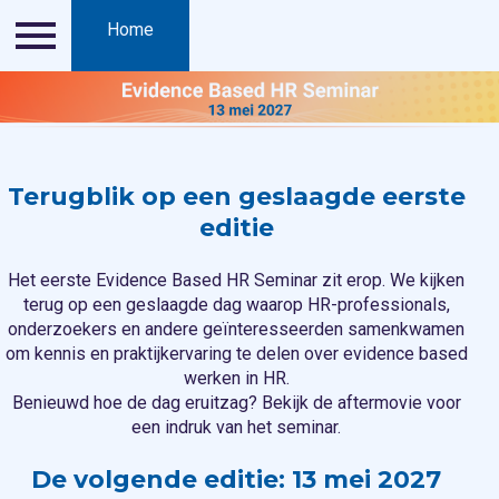
Inloggen
Home
Contact
Blog
De organis
Terugblik op een geslaagde eerste
editie​
Het eerste Evidence Based HR Seminar zit erop. We kijken
terug op een geslaagde dag waarop HR-professionals,
onderzoekers en andere geïnteresseerden samenkwamen
om kennis en praktijkervaring te delen over evidence based
werken in HR.
Benieuwd hoe de dag eruitzag? Bekijk de aftermovie voor
een indruk van het seminar.
De volgende editie: 13 mei 2027