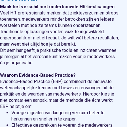
Maak het verschil met onderbouwde HR-beslissingen.
Veel HR-professionals merken dat ziekteverzuim en stress
toenemen, medewerkers minder betrokken zijn en leiders
worstelen met hoe ze teams kunnen ondersteunen.
Traditionele oplossingen voelen vaak te ingewikkeld,
onpersoonlijk of niet effectief. Je wilt wél betere resultaten,
maar weet niet altijd hoe je dat bereikt.
Dit seminar geeft je praktische tools en inzichten waarmee
je morgen al het verschil kunt maken voor je medewerkers
én je organisatie.
Waarom Evidence-Based Practice?
Evidence-Based Practice (EBP) combineert de nieuwste
wetenschappelijke kennis met bewezen ervaringen uit de
praktijk en de waarden van medewerkers. Hierdoor kies je
niet zomaar een aanpak, maar de methode die écht werkt.
EBP helpt je om:
Vroege signalen van langdurig verzuim beter te
herkennen en sneller in te grijpen.
Effectieve gesprekken te voeren die medewerkers